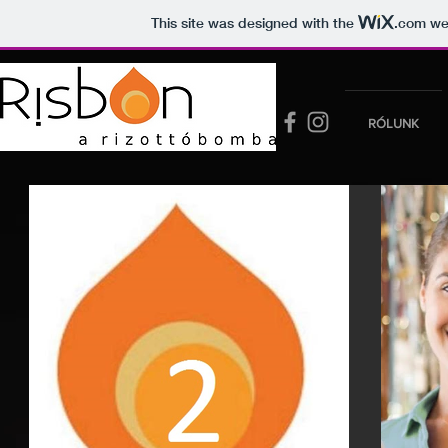
This site was designed with the
.com
web
YOUR NAME
RÓLUNK