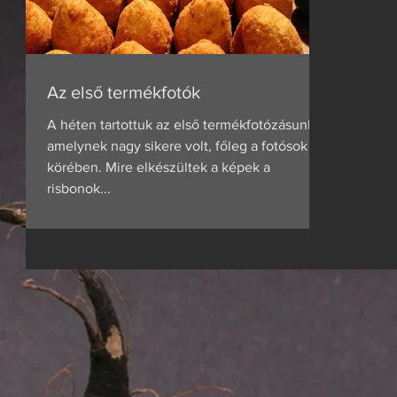
Az első termékfotók
A héten tartottuk az első termékfotózásunkat,
amelynek nagy sikere volt, főleg a fotósok
körében. Mire elkészültek a képek a
risbonok...